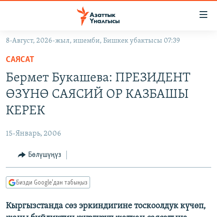
Линктер
Мазмунга
өтүңүз
8-Август, 2026-жыл, ишемби, Бишкек убактысы 07:39
Навигацияга
ЖАҢЫЛЫКТАР
өтүңүз
САЯСАТ
КЫРГЫЗСТАН
Издөөгө
Бермет Букашева: ПРЕЗИДЕНТ
салыңыз
ДҮЙНӨ
КЫРГЫЗСТАН
ӨЗҮНӨ САЯСИЙ ОР КАЗБАШЫ
УКРАИНА
САЯСАТ
ДҮЙНӨ
КЕРЕК
АТАЙЫН ИЛИКТӨӨ
ЭКОНОМИКА
БОРБОР АЗИЯ
15-Январь, 2006
ТВ ПРОГРАММАЛАР
МАДАНИЯТ
Бөлүшүңүз
ПОДКАСТ
БҮГҮН АЗАТТЫКТА
ӨЗГӨЧӨ ПИКИР
ЭКСПЕРТТЕР ТАЛДАЙТ
Бизди Google'дан табыңыз
БИЗ ЖАНА ДҮЙНӨ
Русский
Кыргызстанда сөз эркиндигине тоскоолдук күчөп,
ДАНИСТЕ