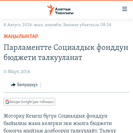
Линктер
Мазмунга
өтүңүз
8-Август, 2026-жыл, ишемби, Бишкек убактысы 08:24
Навигацияга
ЖАҢЫЛЫКТАР
өтүңүз
ЖАҢЫЛЫКТАР
КЫРГЫЗСТАН
Издөөгө
Парламентте Социалдык фонддун
салыңыз
ДҮЙНӨ
КЫРГЫЗСТАН
бюджети талкууланат
УКРАИНА
САЯСАТ
ДҮЙНӨ
3-Март, 2016
АТАЙЫН ИЛИКТӨӨ
ЭКОНОМИКА
БОРБОР АЗИЯ
ТВ ПРОГРАММАЛАР
Бөлүшүңүз
МАДАНИЯТ
ПОДКАСТ
БҮГҮН АЗАТТЫКТА
Бизди Google'дан табыңыз
ӨЗГӨЧӨ ПИКИР
ЭКСПЕРТТЕР ТАЛДАЙТ
Жогорку Кеңеш бүгүн Социалдык фонддун
БИЗ ЖАНА ДҮЙНӨ
Русский
быйылкы жана келерки эки жылга бюджети
ДАНИСТЕ
боюнча мыйзам долбоорун талкуулайт. Талкуу