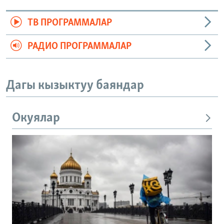
ТВ ПРОГРАММАЛАР
РАДИО ПРОГРАММАЛАР
Дагы кызыктуу баяндар
Окуялар