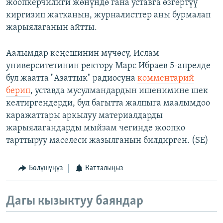
жоопкерчилиги жөнүндө гана уставга өзгөртүү
киргизип жатканын, журналисттер аны бурмалап
жарыялаганын айтты.
Аалымдар кеңешинин мүчөсү, Ислам
университетинин ректору Марс Ибраев 5-апрелде
бул жаатта "Азаттык" радиосуна
комментарий
берип
, уставда мусулмандардын ишенимине шек
келтиргендерди, бул багытта жалпыга маалымдоо
каражаттары аркылуу материалдарды
жарыялагандарды мыйзам чегинде жоопко
тарттыруу маселеси жазылганын билдирген. (SE)
Бөлүшүңүз
Катталыңыз
Дагы кызыктуу баяндар