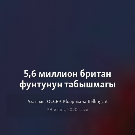
5,6 миллион британ
фунтунун табышмагы
Азаттык, OCCRP, Kloop жана Bellingcat
29-июнь, 2020-жыл