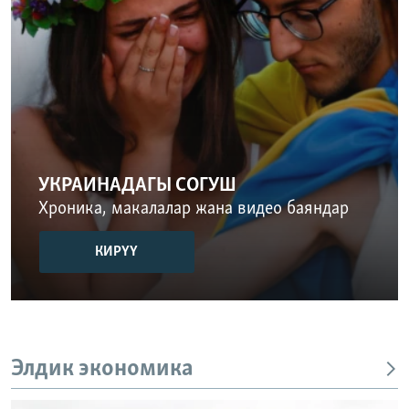
УКРАИНАДАГЫ СОГУШ
Хроника, макалалар жана видео баяндар
КИРҮҮ
Элдик экономика