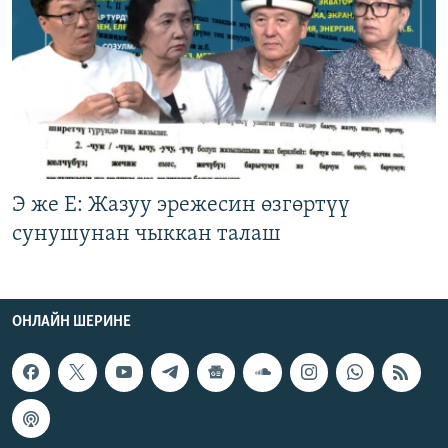
Э же Е: Жазуу эрежесин өзгөртүү
сунушунан чыккан талаш
ОНЛАЙН ШЕРИНЕ