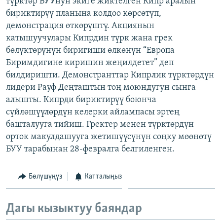
түрктөр БУУнун экиге жиктелген Кипр аралын
ОНЛАЙН ШЕРИНЕ
ЭЖЕ-СИҢДИЛЕР
бириктирүү планына колдоо көрсөтүп,
демонстрация өткөрүштү. Акциянын
АЗАТТЫК+
катышуучулары Кипрдин түрк жана грек
ЫҢГАЙСЫЗ СУРООЛОР
бөлүктөрүнүн биригиши өлкөнүн “Европа
Биримдигине киришин жеңилдетет” деп
билдиришти. Демонстранттар Кипрлик түрктөрдүн
ЭЕ/АРнун бардык сайттары
лидери Рауф Деңташтын тоң моюндугун сынга
алышты. Кипрди бириктирүү боюнча
сүйлөшүүлөрдүн келерки айлампасы эртең
башталууга тийиш. Гректер менен түрктөрдүн
орток макулдашууга жетишүүсүнүн соңку мөөнөтү
БУУ тарабынан 28-февралга белгиленген.
Бөлүшүңүз
Катталыңыз
Дагы кызыктуу баяндар