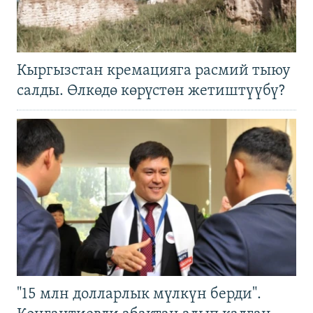
Кыргызстан кремацияга расмий тыюу
салды. Өлкөдө көрүстөн жетиштүүбү?
"15 млн долларлык мүлкүн берди".