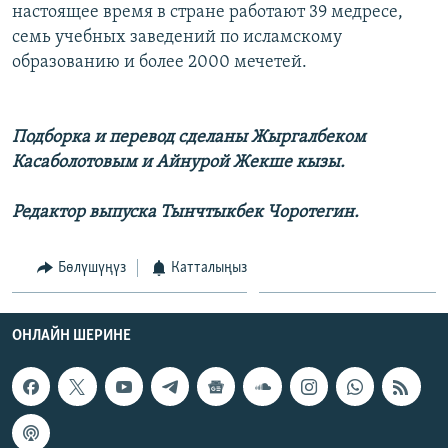
настоящее время в стране работают 39 медресе,
семь учебных заведений по исламскому
образованию и более 2000 мечетей.
Подборка и перевод сделаны Жыргалбеком
Касаболотовым и Айнурой Жекше кызы.
Редактор выпуска Тынчтыкбек Чоротегин.
Бөлүшүңүз
Катталыңыз
ОНЛАЙН ШЕРИНЕ