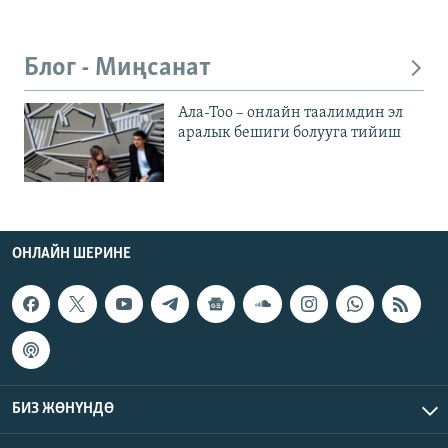
Блог - Миңсанат
Ала-Тоо – онлайн таалимдин эл
аралык бешиги болууга тийиш
ОНЛАЙН ШЕРИНЕ
БИЗ ЖӨНҮНДӨ