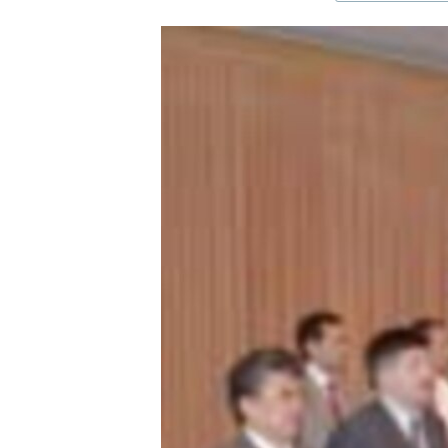
ЭЖЕ-СИҢДИЛЕР
АЗАТТЫК+
ЫҢГАЙСЫЗ СУРООЛОР