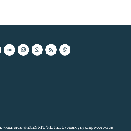
к үналгысы © 2026 RFE/RL, Inc. Бардык укуктар корголгон.