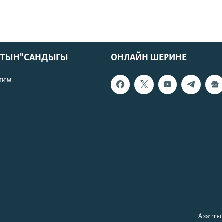
КТЫН" САНДЫГЫ
ОНЛАЙН ШЕРИНЕ
лим
Азатты