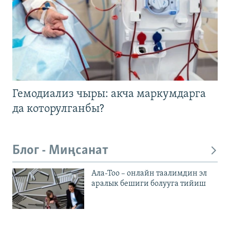
Гемодиализ чыры: акча маркумдарга
да которулганбы?
Блог - Миңсанат
Ала-Тоо – онлайн таалимдин эл
аралык бешиги болууга тийиш