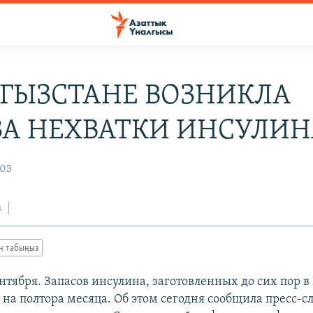
РГЫЗСТАНЕ ВОЗНИКЛА
ЗА НЕХВАТКИ ИНСУЛИН
003
з
ан табыңыз
нтября. Запасов инсулина, заготовленных до сих пор в
 на полтора месяца. Об этом сегодня сообщила пресс-с