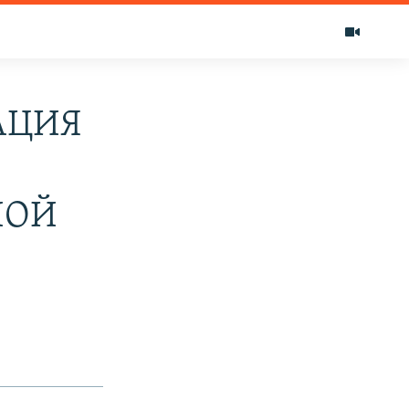
АЦИЯ
НОЙ