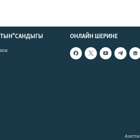
КТЫН" САНДЫГЫ
ОНЛАЙН ШЕРИНЕ
лим
Азатты