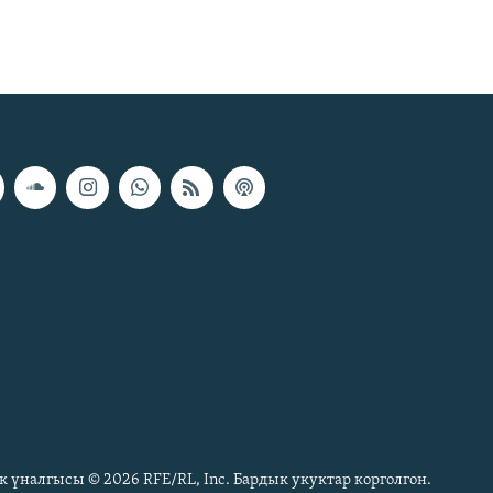
к үналгысы © 2026 RFE/RL, Inc. Бардык укуктар корголгон.