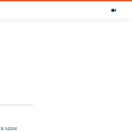
иң адам