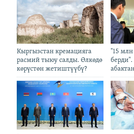
Кыргызстан кремацияга
"15 мл
расмий тыюу салды. Өлкөдө
берди"
көрүстөн жетиштүүбү?
абакта