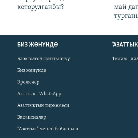
которулганбы?
май да
турган
БИЗ ЖӨНҮНДӨ
"АЗАТТЫ
Блоктолгон сайтты ачуу
Тилим - ди
Биз жөнүндө
Русский
Эрежелер
Азаттык - WhatsApp
ОНЛАЙН ШЕРИНЕ
Азаттыктын тиркемеси
Вакансиялар
"Азаттык" менен байланыш