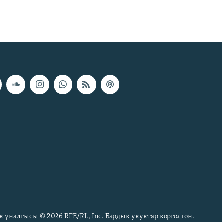
к үналгысы © 2026 RFE/RL, Inc. Бардык укуктар корголгон.