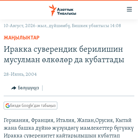
Линктер
Мазмунга
өтүңүз
10-Август, 2026-жыл, дүйшөмбү, Бишкек убактысы 14:08
Навигацияга
ЖАҢЫЛЫКТАР
өтүңүз
ЖАҢЫЛЫКТАР
КЫРГЫЗСТАН
Издөөгө
Иракка суверендик берилишин
салыңыз
ДҮЙНӨ
КЫРГЫЗСТАН
мусулман өлкөлөр да кубаттады
УКРАИНА
САЯСАТ
ДҮЙНӨ
28-Июнь, 2004
АТАЙЫН ИЛИКТӨӨ
ЭКОНОМИКА
БОРБОР АЗИЯ
ТВ ПРОГРАММАЛАР
Бөлүшүңүз
МАДАНИЯТ
ПОДКАСТ
БҮГҮН АЗАТТЫКТА
Бизди Google'дан табыңыз
ӨЗГӨЧӨ ПИКИР
ЭКСПЕРТТЕР ТАЛДАЙТ
Германия, Франция, Италия, Жапан,Орусия, Кытай
БИЗ ЖАНА ДҮЙНӨ
Русский
жана башка дүйнө жүзүндөгү мамлекеттер бүгүнкү
ДАНИСТЕ
Иракка суверенитет кайтарылышын кубаттап