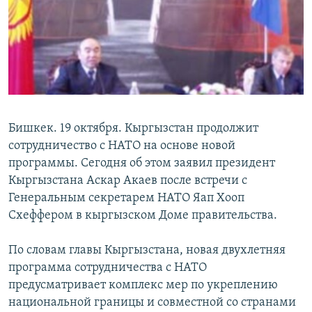
ОНЛАЙН ШЕРИНЕ
ЭЖЕ-СИҢДИЛЕР
АЗАТТЫК+
ЫҢГАЙСЫЗ СУРООЛОР
ЭЕ/АРнун бардык сайттары
Бишкек. 19 октября. Кыргызстан продолжит
сотрудничество с НАТО на основе новой
программы. Сегодня об этом заявил президент
Кыргызстана Аскар Акаев после встречи с
Генеральным секретарем НАТО Яап Хооп
Схеффером в кыргызском Доме правительства.
По словам главы Кыргызстана, новая двухлетняя
программа сотрудничества с НАТО
предусматривает комплекс мер по укреплению
национальной границы и совместной со странами