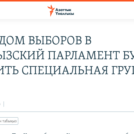
ОДОМ ВЫБОРОВ В
ЫЗСКИЙ ПАРЛАМЕНТ Б
ИТЬ СПЕЦИАЛЬНАЯ ГР
з
ан табыңыз