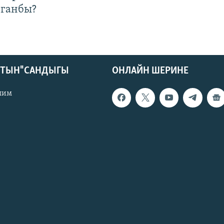
лганбы?
КТЫН" САНДЫГЫ
ОНЛАЙН ШЕРИНЕ
лим