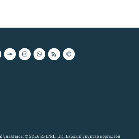
к үналгысы © 2026 RFE/RL, Inc. Бардык укуктар корголгон.