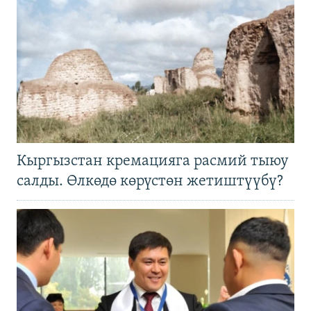
Кыргызстан кремацияга расмий тыюу
салды. Өлкөдө көрүстөн жетиштүүбү?