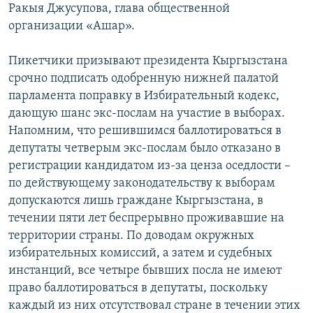
Ракыя Джусупова, глава общественной
организации «Ашар».
Пикетчики призывают президента Кыргызстана
срочно подписать одобренную нижней палатой
парламента поправку в Избирательный кодекс,
дающую шанс экс-послам на участие в выборах.
Напомним, что решившимся баллотироваться в
депутаты четверым экс-послам было отказано в
регистрации кандидатом из-за ценза оседлости –
по действующему законодательству к выборам
допускаются лишь граждане Кыргызстана, в
течении пяти лет беспрерывно проживавшие на
территории страны. По доводам окружных
избирательных комиссий, а затем и судебных
инстанций, все четыре бывших посла не имеют
право баллотироваться в депутаты, поскольку
каждый из них отсутствовал стране в течении этих