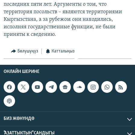
последних пяти лет. Аргументы о том, что
территория посольств – являются территориями
Кыргызстана, а за рубежом они находились,
исполняя государственные функции, не были
приняты к сведению.
Бөлүшүңүз
Катталыңыз
ОНЛАЙН ШЕРИНЕ
БИЗ ЖӨНҮНДӨ
"АЗАТТЫКТЫН" САНДЫГЫ