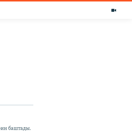
рин баштады.