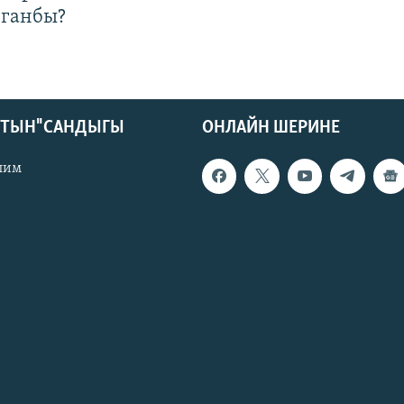
лганбы?
КТЫН" САНДЫГЫ
ОНЛАЙН ШЕРИНЕ
лим