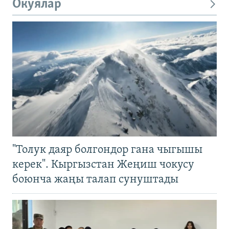
Окуялар
"Толук даяр болгондор гана чыгышы
керек". Кыргызстан Жеңиш чокусу
боюнча жаңы талап сунуштады