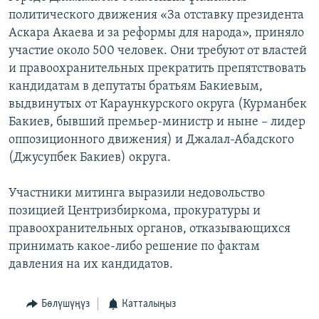
политического движения «За отставку президента
Аскара Акаева и за реформы для народа», приняло
участие около 500 человек. Они требуют от властей
и правоохранительных прекратить препятствовать
кандидатам в депутаты братьям Бакиевым,
выдвинутых от Караункурского округа (Курманбек
Бакиев, бывший премьер-министр и ныне – лидер
оппозиционного движения) и Джалал-Абадского
(Джусупбек Бакиев) округа.
Участники митинга выразили недовольство
позицией Центризбиркома, прокуратуры и
правоохранительных органов, отказывающихся
принимать какое-либо решение по фактам
давления на их кандидатов.
Бөлүшүңүз
Катталыңыз