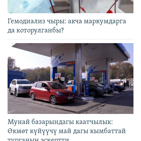
Гемодиализ чыры: акча маркумдарга
да которулганбы?
Мунай базарындагы каатчылык:
Өкмөт күйүүчү май дагы кымбаттай
турганын эскертти