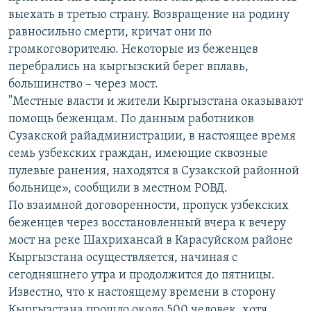
выехать в третью страну. Возвращение на родину
равносильно смерти, кричат они по
громкоговорителю. Некоторые из беженцев
перебрались на кыргызский берег вплавь,
большинство – через мост.
"Местные власти и жители Кыргызстана оказывают
помощь беженцам. По данным работников
Сузакской райадминистрации, в настоящее время
семь узбекских граждан, имеющие сквозные
пулевые ранения, находятся в Сузакской районной
больнице», сообщили в местном РОВД.
По взаимной договоренности, пропуск узбекских
беженцев через восстановленный вчера к вечеру
мост на реке Шахрихансай в Карасуйском районе
Кыргызстана осуществляется, начиная с
сегодняшнего утра и продолжится до пятницы.
Известно, что к настоящему времени в сторону
Кыргызстана прошло около 500 человек, хотя