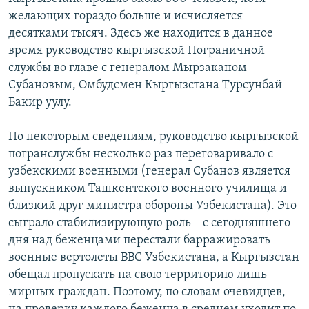
желающих гораздо больше и исчисляется
десятками тысяч. Здесь же находится в данное
время руководство кыргызской Пограничной
службы во главе с генералом Мырзаканом
Субановым, Омбудсмен Кыргызстана Турсунбай
Бакир уулу.
По некоторым сведениям, руководство кыргызской
погранслужбы несколько раз переговаривало с
узбекскими военными (генерал Субанов является
выпускником Ташкентского военного училища и
близкий друг министра обороны Узбекистана). Это
сыграло стабилизирующую роль – с сегодняшнего
дня над беженцами перестали барражировать
военные вертолеты ВВС Узбекистана, а Кыргызстан
обещал пропускать на свою территорию лишь
мирных граждан. Поэтому, по словам очевидцев,