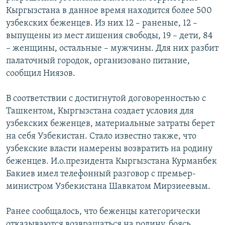
Кыргызстана в данное время находится более 500
узбекских беженцев. Из них 12 – раненые, 12 –
выпущены из мест лишения свободы, 19 – дети, 84
– женщины, остальные – мужчины. Для них разбит
палаточный городок, организовано питание,
сообщил Ниязов.
В соответствии с достигнутой договоренностью с
Ташкентом, Кыргызстана создает условия для
узбекских беженцев, материальные затраты берет
на себя Узбекистан. Стало известно также, что
узбекские власти намерены возвратить на родину
беженцев. И.о.президента Кыргызстана Курманбек
Бакиев имел телефонный разговор с премьер-
министром Узбекистана Шавкатом Мирзиеевым.
Ранее сообщалось, что беженцы категорически
отказываются возвращаться на родину, боясь