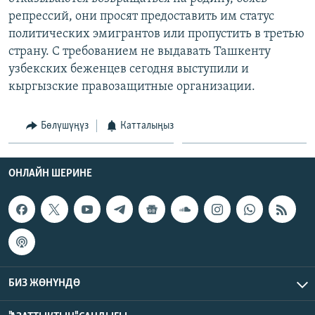
репрессий, они просят предоставить им статус
политических эмигрантов или пропустить в третью
страну. С требованием не выдавать Ташкенту
узбекских беженцев сегодня выступили и
кыргызские правозащитные организации.
Бөлүшүңүз
Катталыңыз
ОНЛАЙН ШЕРИНЕ
БИЗ ЖӨНҮНДӨ