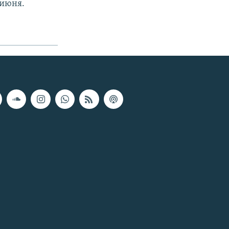
 июня.