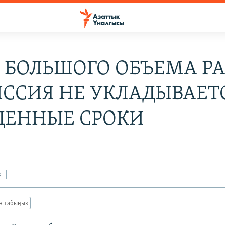
А БОЛЬШОГО ОБЪЕМА Р
ССИЯ НЕ УКЛАДЫВАЕТС
ДЕННЫЕ СРОКИ
з
ан табыңыз