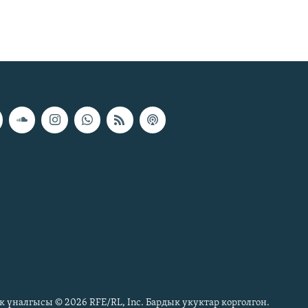
к үналгысы © 2026 RFE/RL, Inc. Бардык укуктар корголгон.