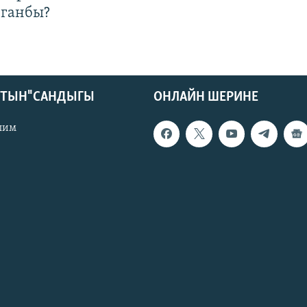
лганбы?
КТЫН" САНДЫГЫ
ОНЛАЙН ШЕРИНЕ
лим