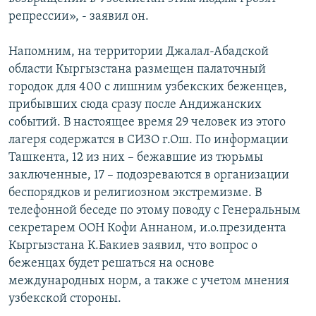
репрессии», - заявил он.
Напомним, на территории Джалал-Абадской
области Кыргызстана размещен палаточный
городок для 400 с лишним узбекских беженцев,
прибывших сюда сразу после Андижанских
событий. В настоящее время 29 человек из этого
лагеря содержатся в СИЗО г.Ош. По информации
Ташкента, 12 из них – бежавшие из тюрьмы
заключенные, 17 – подозреваются в организации
беспорядков и религиозном экстремизме. В
телефонной беседе по этому поводу с Генеральным
секретарем ООН Кофи Аннаном, и.о.президента
Кыргызстана К.Бакиев заявил, что вопрос о
беженцах будет решаться на основе
международных норм, а также с учетом мнения
узбекской стороны.