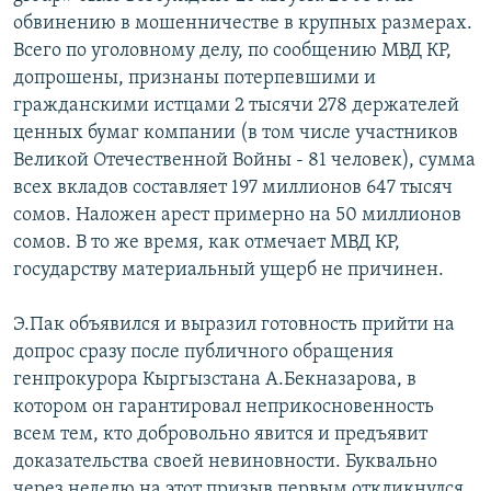
обвинению в мошенничестве в крупных размерах.
Всего по уголовному делу, по сообщению МВД КР,
допрошены, признаны потерпевшими и
гражданскими истцами 2 тысячи 278 держателей
ценных бумаг компании (в том числе участников
Великой Отечественной Войны - 81 человек), сумма
всех вкладов составляет 197 миллионов 647 тысяч
сомов. Наложен арест примерно на 50 миллионов
сомов. В то же время, как отмечает МВД КР,
государству материальный ущерб не причинен.
Э.Пак объявился и выразил готовность прийти на
допрос сразу после публичного обращения
генпрокурора Кыргызстана А.Бекназарова, в
котором он гарантировал неприкосновенность
всем тем, кто добровольно явится и предъявит
доказательства своей невиновности. Буквально
через неделю на этот призыв первым откликнулся