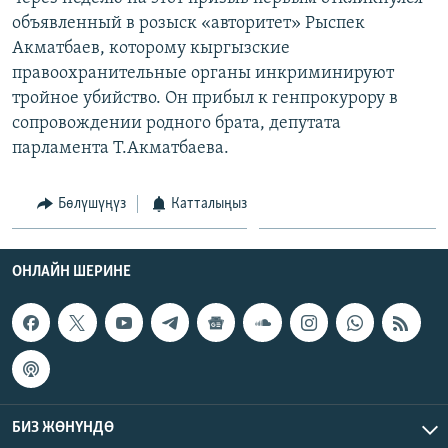
объявленный в розыск «авторитет» Рыспек
Акматбаев, которому кыргызские
правоохранительные органы инкриминируют
тройное убийство. Он прибыл к генпрокурору в
сопровождении родного брата, депутата
парламента Т.Акматбаева.
Бөлүшүңүз
Катталыңыз
ОНЛАЙН ШЕРИНЕ
БИЗ ЖӨНҮНДӨ