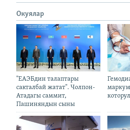
Окуялар
"ЕАЭБдин талаптары
Гемоди
сакталбай жатат". Чолпон-
маркум
Атадагы саммит,
котору
Пашиняндын сыны