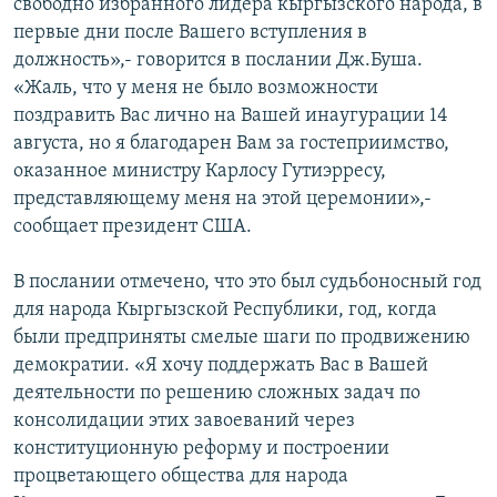
свободно избранного лидера кыргызского народа, в
первые дни после Вашего вступления в
должность»,- говорится в послании Дж.Буша.
«Жаль, что у меня не было возможности
поздравить Вас лично на Вашей инаугурации 14
августа, но я благодарен Вам за гостеприимство,
оказанное министру Карлосу Гутиэрресу,
представляющему меня на этой церемонии»,-
сообщает президент США.
В послании отмечено, что это был судьбоносный год
для народа Кыргызской Республики, год, когда
были предприняты смелые шаги по продвижению
демократии. «Я хочу поддержать Вас в Вашей
деятельности по решению сложных задач по
консолидации этих завоеваний через
конституционную реформу и построении
процветающего общества для народа