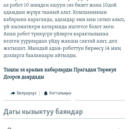
ал робот 10 миңден ашуун сөз билет жана 10дой
ОНЛАЙН ШЕРИНЕ
ЭЖЕ-СИҢДИЛЕР
адамдын жүзүн тааный алат. Компаниянын
АЗАТТЫК+
кабарына караганда, адамдар эми аны сатып алып,
ЫҢГАЙСЫЗ СУРООЛОР
үй-кызматкери катарында иштетсе болот экен.
Анан робот түнкүсүн үйлөргө каракчылыкка
келген уурулардан үйдү жакшы сактай алат, деп
ЭЕ/АРнун бардык сайттары
жатышат. Мындай адам-роботтун бирөөсү 14 миң
долларга бааланаары айтылды.
Таңкы эл аралык кабарларды Прагадан Төрөкул
Дооров даярдады
Бөлүшүңүз
Катталыңыз
Дагы кызыктуу баяндар