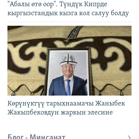
"Абалы өтө оор". Түндүк Кипрде
кыргызстандык кызга кол салуу болду
Көрүнүктүү тарыхнаамачы Жаныбек
Жакыпбековдун жаркын элесине
Блог - Миңсанат