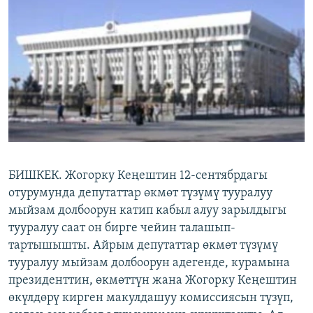
ОНЛАЙН ШЕРИНЕ
ЭЖЕ-СИҢДИЛЕР
АЗАТТЫК+
ЫҢГАЙСЫЗ СУРООЛОР
ЭЕ/АРнун бардык сайттары
БИШКЕК. Жогорку Кеңештин 12-сентябрдагы
отурумунда депутаттар өкмөт түзүмү тууралуу
мыйзам долбоорун катип кабыл алуу зарылдыгы
тууралуу саат он бирге чейин талашып-
тартышышты. Айрым депутаттар өкмөт түзүмү
тууралуу мыйзам долбоорун адегенде, курамына
президенттин, өкмөттүн жана Жогорку Кеңештин
өкүлдөрү кирген макулдашуу комиссиясын түзүп,