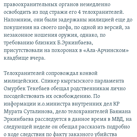
правоохранительных органов немедленно
освободить из под стражи его 4 телохранителей.
Напомним, они были задержаны милицией еще до
покушения на своего шефа, по одной из версий, за
незаконное ношения оружия, однако, по
требованию близких Б.Эркинбаева,
присутствовали на похоронах в «Ала-Арчинском»
кладбище вчера.
Телохранителей сопровождал конвой
милицейских. Спикер кыргызского парламента
Омурбек Текебаев обещал родственникам лично
посодействовать их освобождению. По
информации и.о.министра внутренних дел КР
Мурата Суталинова, дело телохранителей Баямана
Эркинбаева расследуется в данное время в МВД, на
следующей неделе он обещал рассказать подробно
о ходе следствия по факту заказного убийства