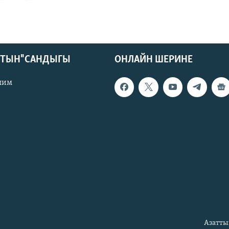
КТЫН" САНДЫГЫ
ОНЛАЙН ШЕРИНЕ
лим
Азатты