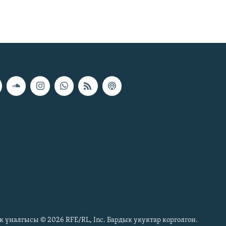
к үналгысы © 2026 RFE/RL, Inc. Бардык укуктар корголгон.