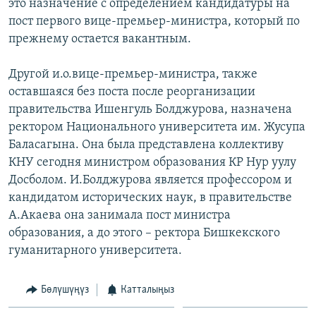
это назначение с определением кандидатуры на
пост первого вице-премьер-министра, который по
прежнему остается вакантным.
Другой и.о.вице-премьер-министра, также
оставшаяся без поста после реорганизации
правительства Ишенгуль Болджурова, назначена
ректором Национального университета им. Жусупа
Баласагына. Она была представлена коллективу
КНУ сегодня министром образования КР Нур уулу
Досболом. И.Болджурова является профессором и
кандидатом исторических наук, в правительстве
А.Акаева она занимала пост министра
образования, а до этого – ректора Бишкекского
гуманитарного университета.
Бөлүшүңүз
Катталыңыз