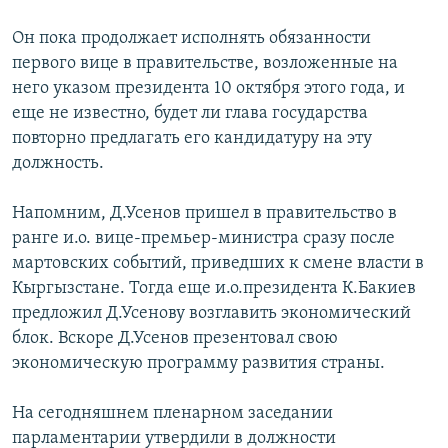
Он пока продолжает исполнять обязанности
первого вице в правительстве, возложенные на
него указом президента 10 октября этого года, и
еще не известно, будет ли глава государства
повторно предлагать его кандидатуру на эту
должность.
Напомним, Д.Усенов пришел в правительство в
ранге и.о. вице-премьер-министра сразу после
мартовских событий, приведших к смене власти в
Кыргызстане. Тогда еще и.о.президента К.Бакиев
предложил Д.Усенову возглавить экономический
блок. Вскоре Д.Усенов презентовал свою
экономическую программу развития страны.
На сегодняшнем пленарном заседании
парламентарии утвердили в должности