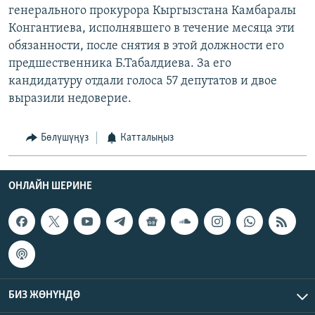
генерального прокурора Кыргызстана Камбаралы
Конгантиева, исполнявшего в течение месяца эти
обязанности, после снятия в этой должности его
предшественника Б.Табалдиева. За его
кандидатуру отдали голоса 57 депутатов и двое
выразили недоверие.
Бөлүшүңүз
Катталыңыз
ОНЛАЙН ШЕРИНЕ
БИЗ ЖӨНҮНДӨ