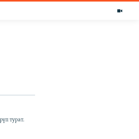
үп турат.