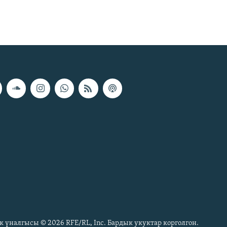
к үналгысы © 2026 RFE/RL, Inc. Бардык укуктар корголгон.